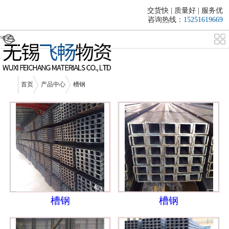
交货快 | 质量好 | 服务优
咨询热线：
15251619669
space
首页
产品中心
槽钢
槽钢
槽钢