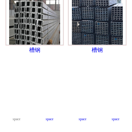
槽钢
槽钢
space
space
space
space